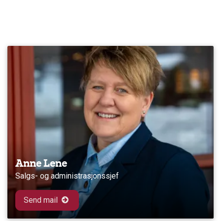
Anne Lene
Salgs- og administrasjonssjef
Send mail