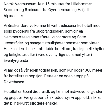
Norsk Vegmuseum. Kun 15 minutter fra Lillehammer
Sentrum, og 5 minutter fra Øyer sentrum og Hafjell
Alpinsenter.
Vi ønsker dere velkomne til vårt tradisjonsrike hotell med
solid byggestil fra Gudbrandsdalen, som gir en
hjemmekoselig atmosfære. Vi har store og flotte
uteområder, og mange turmuligheter sommer som vinter.
Her kan dere bo i komfortable hotellrom, tradisjonelle hytter
og leiligheter, eller i våre eventyrlige sommerhytter i
Eventyrgrenda
Vi har også vår egen togstasjon, som kun ligger 300 meter
fra hotellets resepsjon. Dette er en egen stopp på
Dovrebanen.
Hotellet er åpent året rundt, og tar imot individuelle gjester
og grupper. For grupper så skreddersyr vi opphold, slik at
det blir akkurat slik dere ønsker.