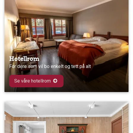
Hotellrom
For dere som vil bo enkelt og tett på alt
Se våre hotellrom