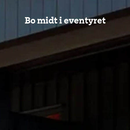
Bo midt i eventyret