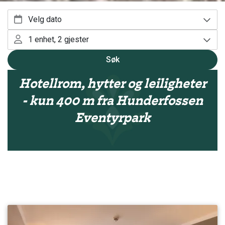
Hotellrom, hytter og leiligheter
- kun 400 m fra Hunderfossen
Eventyrpark
Velg overnatting som passer dere