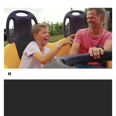
Pause video