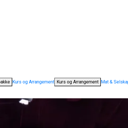
pakke
Kurs og Arrangement
Kurs og Arrangement
Mat & Selska