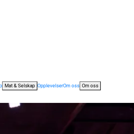
p
Mat & Selskap
Opplevelser
Om oss
Om oss