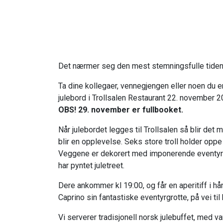
Det nærmer seg den mest stemningsfulle tiden
Ta dine kollegaer, vennegjengen eller noen du er
julebord i Trollsalen Restaurant 22. november 2
OBS! 29. november er fullbooket.
Når julebordet legges til Trollsalen så blir det
blir en opplevelse. Seks store troll holder oppe 
Veggene er dekorert med imponerende eventyrsc
har pyntet juletreet.
Dere ankommer kl 19:00, og får en aperitiff i h
Caprino sin fantastiske eventyrgrotte, på vei til 
Vi serverer tradisjonell norsk julebuffet, med v