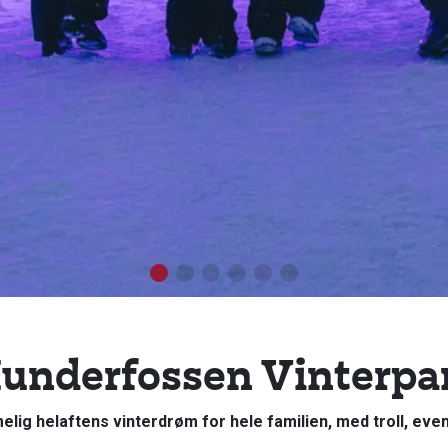
underfossen Vinterpa
lig helaftens vinterdrøm for hele familien, med troll, event