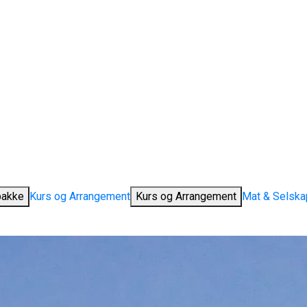
pakke
Kurs og Arrangement
Kurs og Arrangement
Mat & Selska