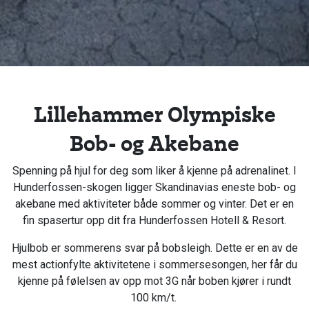
Lillehammer Olympiske
Bob- og Akebane
Spenning på hjul for deg som liker å kjenne på adrenalinet. I
Hunderfossen-skogen ligger Skandinavias eneste bob- og
akebane med aktiviteter både sommer og vinter. Det er en
fin spasertur opp dit fra Hunderfossen Hotell & Resort.
Hjulbob er sommerens svar på bobsleigh. Dette er en av de
mest actionfylte aktivitetene i sommersesongen, her får du
kjenne på følelsen av opp mot 3G når boben kjører i rundt
100 km/t.