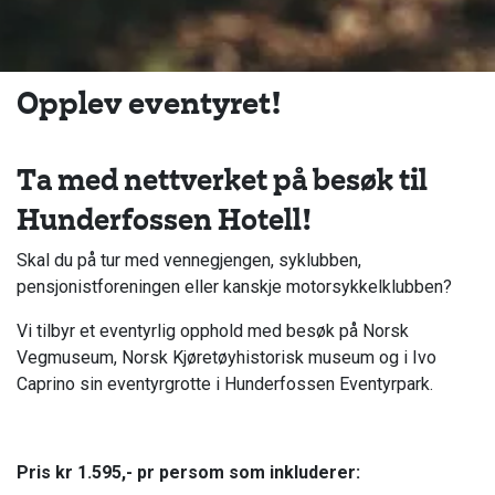
Opplev eventyret!
Ta med nettverket på besøk til
Hunderfossen Hotell!
Skal du på tur med vennegjengen, syklubben,
pensjonistforeningen eller kanskje motorsykkelklubben?
Vi tilbyr et eventyrlig opphold med besøk på Norsk
Vegmuseum, Norsk Kjøretøyhistorisk museum og i Ivo
Caprino sin eventyrgrotte i Hunderfossen Eventyrpark.
Pris kr 1.595,- pr persom som inkluderer: