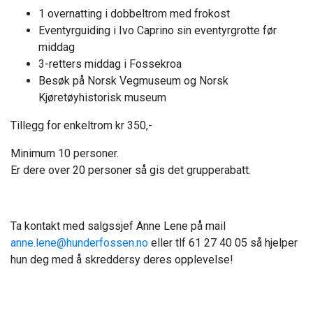
1 overnatting i dobbeltrom med frokost
Eventyrguiding i Ivo Caprino sin eventyrgrotte før
middag
3-retters middag i Fossekroa
Besøk på Norsk Vegmuseum og Norsk
Kjøretøyhistorisk museum
Tillegg for enkeltrom kr 350,-
Minimum 10 personer.
Er dere over 20 personer så gis det grupperabatt.
Ta kontakt med salgssjef Anne Lene på mail
anne.lene@hunderfossen.no
eller tlf 61 27 40 05 så hjelper
hun deg med å skreddersy deres opplevelse!