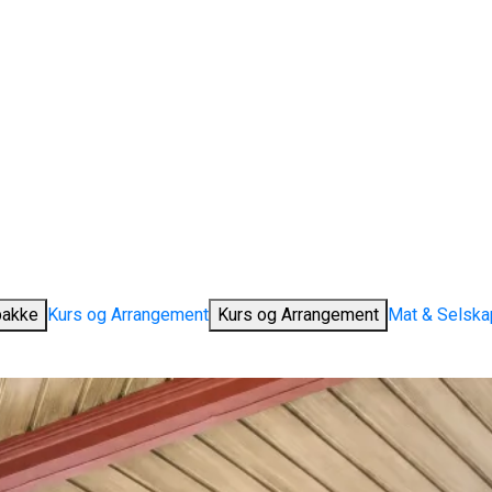
pakke
Kurs og Arrangement
Kurs og Arrangement
Mat & Selska