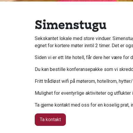
Simenstugu
Sekskantet lokale med store vinduer. Simenstugu
egnet for kortere møter inntil 2 timer. Det er og
Siden vi er ett lite hotell, får dere her være f
Du kan bestille konferansepakke som vi skredd
Fritt trådløst wifi på møterom, hotellrom, hytter/
Mulighet for eventyrlige aktiviteter og utflukte
Ta gjerne kontakt med oss for en koselig prat, i
Ta kontakt