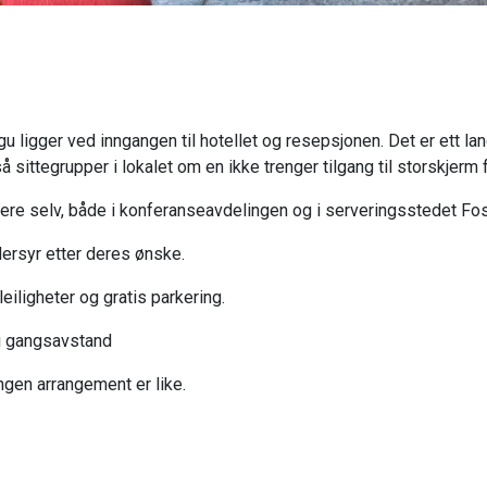
 ligger ved inngangen til hotellet og resepsjonen. Det er ett l
så sittegrupper i lokalet om en ikke trenger tilgang til storskjerm
or dere selv, både i konferanseavdelingen og i serveringsstedet Fo
ersyr etter deres ønske.
leiligheter og gratis parkering.
r i gangsavstand
ngen arrangement er like.