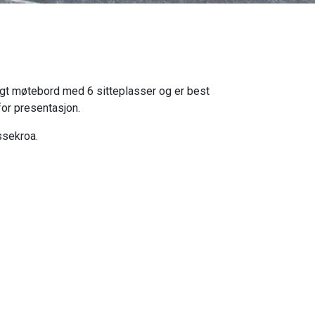
angt møtebord med 6 sitteplasser og er best
 for presentasjon.
ssekroa.