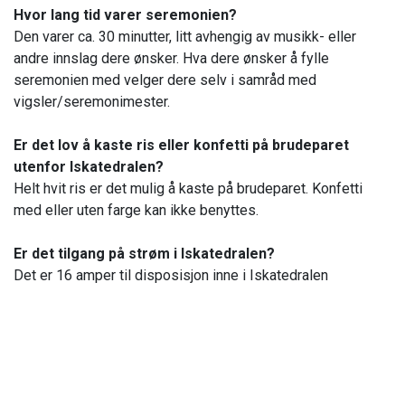
Hvor lang tid varer seremonien?
Den varer ca. 30 minutter, litt avhengig av musikk- eller
andre innslag dere ønsker. Hva dere ønsker å fylle
seremonien med velger dere selv i samråd med
vigsler/seremonimester.
Er det lov å kaste ris eller konfetti på brudeparet
utenfor Iskatedralen?
Helt hvit ris er det mulig å kaste på brudeparet. Konfetti
med eller uten farge kan ikke benyttes.
Er det tilgang på strøm i Iskatedralen?
Det er 16 amper til disposisjon inne i Iskatedralen
Hunderfossen Hotell & Resort